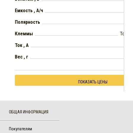
Емкость , А/ч
Полярность
Клеммы
Тонки
Ток , А
Вес , г
ПОКАЗАТЬ ЦЕНЫ
ОБЩАЯ ИНФОРМАЦИЯ
Покупателям