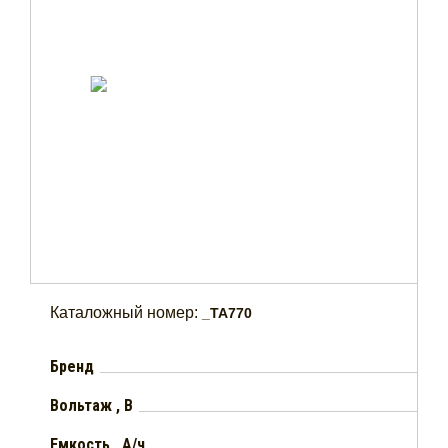
Каталожный номер:
_TA770
Бренд
Вольтаж , В
Емкость , А/ч