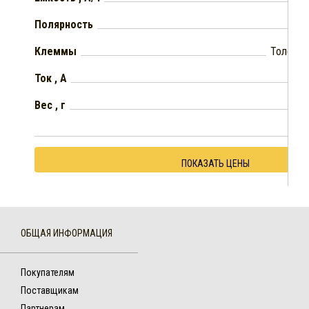
Полярность
Клеммы
Толстые
Ток , А
Вес , г
ПОКАЗАТЬ ЦЕНЫ
ОБЩАЯ ИНФОРМАЦИЯ
Покупателям
Поставщикам
Партнерам