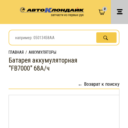
0
ГЛАВНАЯ
/
АККУМУЛЯТОРЫ
Батарея аккумуляторная
"FB7000" 68А/ч
Возврат к поиску