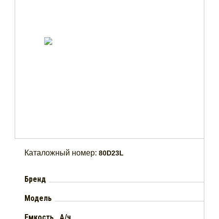
Каталожный номер:
80D23L
Бренд
Модель
Емкость , А/ч