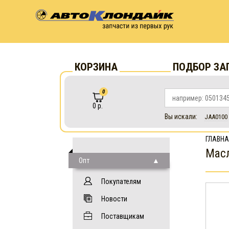
КОРЗИНА
ПОДБОР ЗА
0
0 р.
Вы искали:
JAA0100
ГЛАВНА
Масл
Опт
Покупателям
Новости
Поставщикам