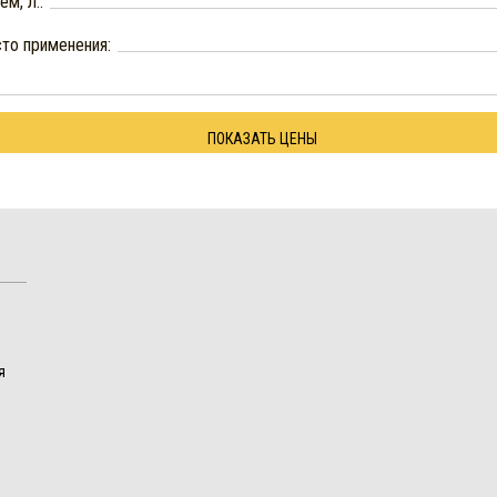
м, л.:
то применения:
ПОКАЗАТЬ ЦЕНЫ
я