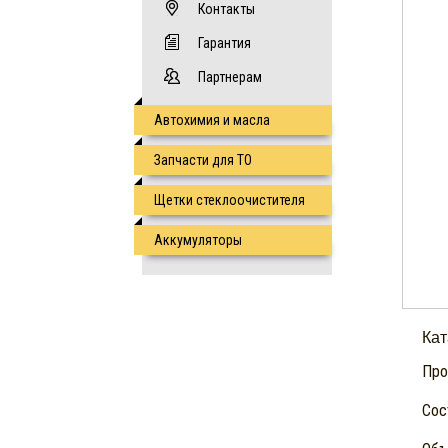
Контакты
Гарантия
Партнерам
Автохимия и масла
Запчасти для ТО
Щетки стеклоочистителя
Аккумуляторы
Ка
Про
Сос