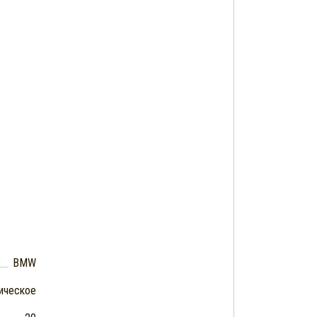
BMW
ическое