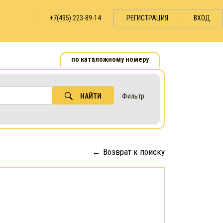
+7(495) 223-89-14
РЕГИСТРАЦИЯ
ВХОД
по каталожному номеру
НАЙТИ
Фильтр
Возврат к поиску