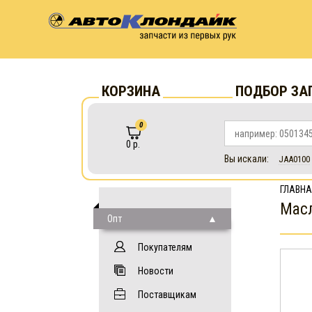
КОРЗИНА
ПОДБОР ЗА
0
0 р.
Вы искали:
JAA0100
ГЛАВНА
Масл
Опт
Покупателям
Новости
Поставщикам