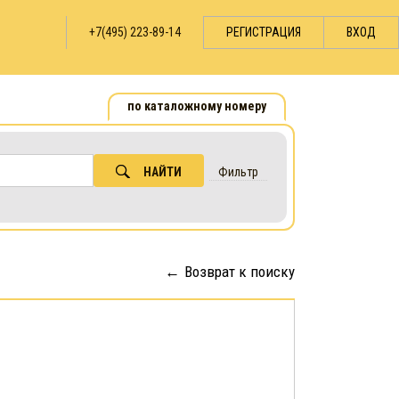
+7(495) 223-89-14
РЕГИСТРАЦИЯ
ВХОД
по каталожному номеру
НАЙТИ
Фильтр
Возврат к поиску