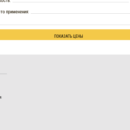
кость:
то применения:
ПОКАЗАТЬ ЦЕНЫ
я