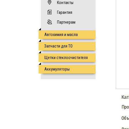
Контакты
Гарантия
Партнерам
Автохимия и масла
Запчасти для ТО
Щетки стеклоочистителя
Аккумуляторы
Ка
Про
Объё