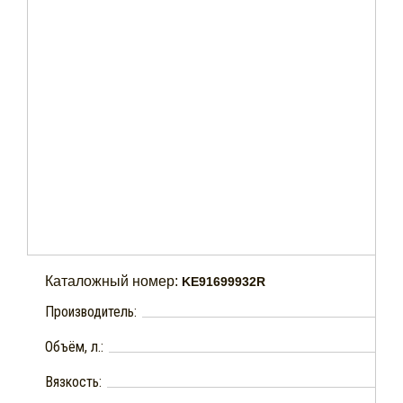
Каталожный номер:
KE91699932R
Производитель:
Объём, л.:
Вязкость: