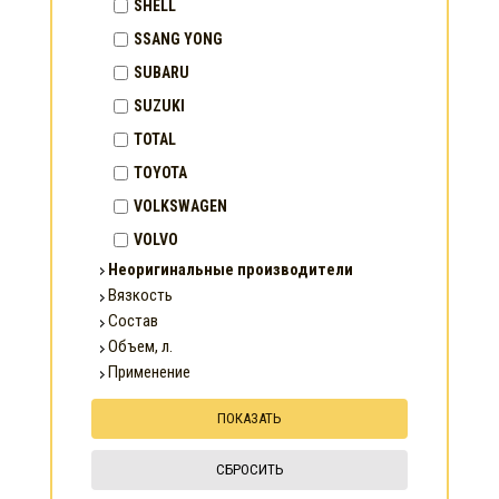
SHELL
SSANG YONG
SUBARU
SUZUKI
TOTAL
TOYOTA
VOLKSWAGEN
VOLVO
Неоригинальные производители
Вязкость
Состав
Объем, л.
Применение
СБРОСИТЬ