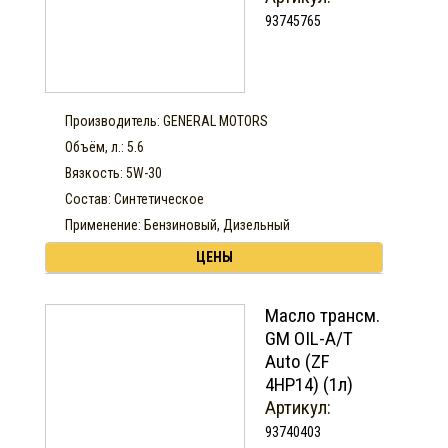
93745765
Производитель: GENERAL MOTORS
Объём, л.: 5.6
Вязкость: 5W-30
Состав: Синтетическое
Применение: Бензиновый, Дизельный
ЦЕНЫ
Масло трансм.
GM OIL-A/T
Auto (ZF
4HP14) (1л)
Артикул:
93740403