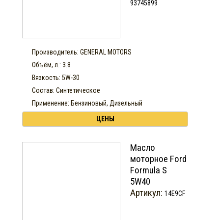
93745899
Производитель: GENERAL MOTORS
Объём, л.: 3.8
Вязкость: 5W-30
Состав: Синтетическое
Применение: Бензиновый, Дизельный
ЦЕНЫ
Масло
моторное Ford
Formula S
5W40
Артикул:
14E9CF