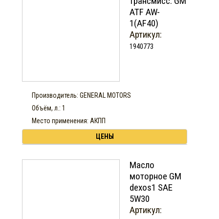
трансмисс. GM
ATF AW-
1(AF40)
Артикул:
1940773
Производитель: GENERAL MOTORS
Объём, л.: 1
Место применения: АКПП
ЦЕНЫ
Масло
моторное GM
dexos1 SAE
5W30
Артикул: