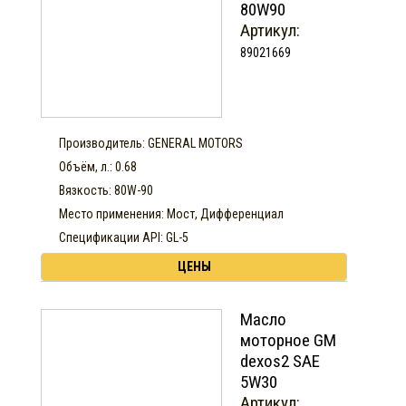
80W90
Артикул:
89021669
Производитель: GENERAL MOTORS
Объём, л.: 0.68
Вязкость: 80W-90
Место применения: Мост, Дифференциал
Спецификации API: GL-5
ЦЕНЫ
Масло
моторное GM
dexos2 SAE
5W30
Артикул: