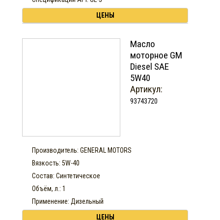
ЦЕНЫ
Масло
моторное GM
Diesel SAE
5W40
Артикул:
93743720
Производитель: GENERAL MOTORS
Вязкость: 5W-40
Состав: Синтетическое
Объём, л.: 1
Применение: Дизельный
ЦЕНЫ