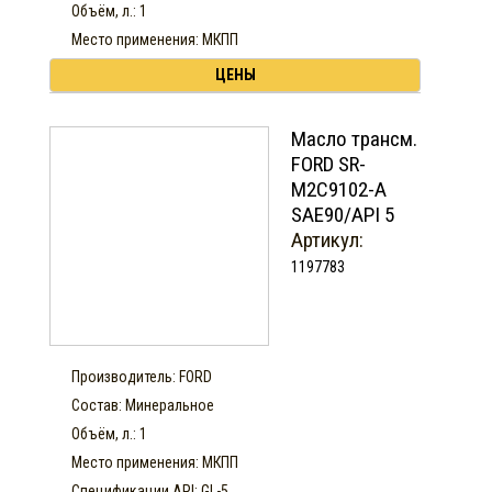
Объём, л.: 1
Место применения: МКПП
ЦЕНЫ
Масло трансм.
FORD SR-
M2C9102-A
SAE90/API 5
Артикул:
1197783
Производитель: FORD
Состав: Минеральное
Объём, л.: 1
Место применения: МКПП
Спецификации API: GL-5