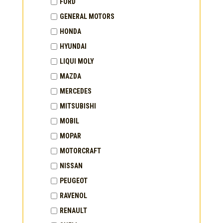
FORD
GENERAL MOTORS
HONDA
HYUNDAI
LIQUI MOLY
MAZDA
MERCEDES
MITSUBISHI
MOBIL
MOPAR
MOTORCRAFT
NISSAN
PEUGEOT
RAVENOL
RENAULT