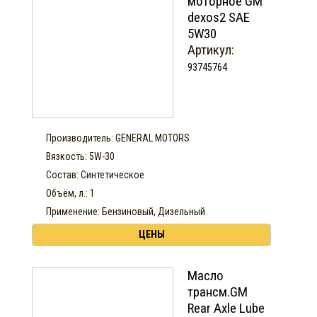
моторное GM
dexos2 SAE
5W30
Артикул:
93745764
Производитель: GENERAL MOTORS
Вязкость: 5W-30
Состав: Синтетическое
Объём, л.: 1
Применение: Бензиновый, Дизельный
ЦЕНЫ
Масло
трансм.GM
Rear Axle Lube