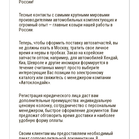
России!
Тесные контакты с самыми крупными мировыми
производителями автомобильных комплектующих и
огромный опыт — главные козыри нашей работы в
России.
Теперь, чтобы оформить поставку автозапчастей, вы
не должны ехать в Москву, тратить свое личное
время и нервы в пробках. Заказ на корейские
запчасти оптом, например, для автомобилей Хендай,
Киа, Шевроле и другие иномарки формируется в
течение считанных минут: просто выберите
интересующие Вас позиции по электронному
каталогу или свяжитесь с менеджером компании
«Автоклондайк».
Регистрация юридического лица даст вам
дополнительные преимущества: индивидуальную
ценовую колонку, сотрудничество с персональным
менеджером, быстрое оформление документов. Вам
предложат обговорить время доставки и наиболее
удобную форму оплаты.
Своим клиентам мы предоставляем необходимый
пакет сопроводительной документации. В