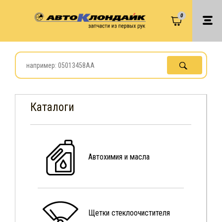
0
Каталоги
Автохимия и масла
Щетки стеклоочистителя