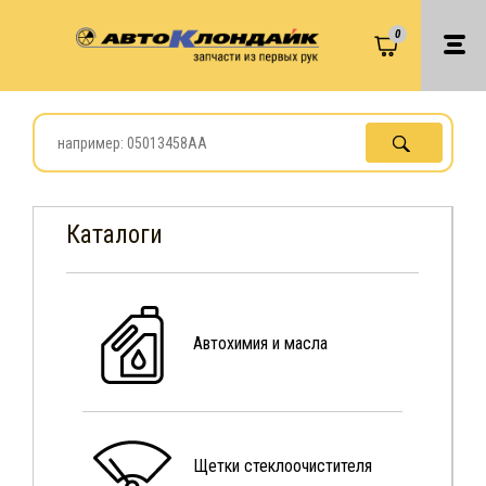
0
Каталоги
Автохимия и масла
Щетки стеклоочистителя