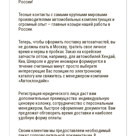
России!
Тесные контакты с самыми крупными мировыми
производителями автомобильных комплектующих и
огромный опыт — главные козыри нашей работы в
России.
Теперь, чтобы оформить поставку автозапчастей, вы
не должны ехать в Москву, тратить свое личное
время и нервы в пробках. Заказ на корейские
запчасти оптом, например, для автомобилей Хендай,
Киа, Шевроле и другие иномарки формируется в
течение считанных минут: просто выберите
интересующие Вас позиции по электронному
каталогу или свяжитесь с менеджером компании
«Автоклондайк».
Регистрация юридического лица даст вам
дополнительные преимущества: индивидуальную
ценовую колонку, сотрудничество с персональным
менеджером, быстрое оформление документов. Вам
предложат обговорить время доставки и наиболее
удобную форму оплаты.
Своим клиентам мы предоставляем необходимый
пакет сопроводительной документации. В