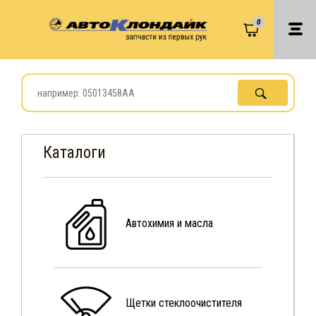
0
Каталоги
Автохимия и масла
Щетки стеклоочистителя