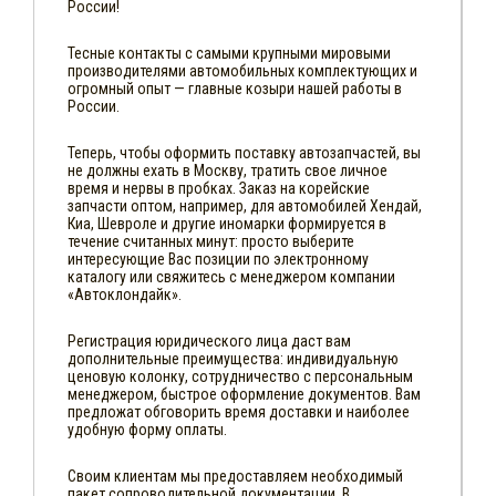
России!
Тесные контакты с самыми крупными мировыми
производителями автомобильных комплектующих и
огромный опыт — главные козыри нашей работы в
России.
Теперь, чтобы оформить поставку автозапчастей, вы
не должны ехать в Москву, тратить свое личное
время и нервы в пробках. Заказ на корейские
запчасти оптом, например, для автомобилей Хендай,
Киа, Шевроле и другие иномарки формируется в
течение считанных минут: просто выберите
интересующие Вас позиции по электронному
каталогу или свяжитесь с менеджером компании
«Автоклондайк».
Регистрация юридического лица даст вам
дополнительные преимущества: индивидуальную
ценовую колонку, сотрудничество с персональным
менеджером, быстрое оформление документов. Вам
предложат обговорить время доставки и наиболее
удобную форму оплаты.
Своим клиентам мы предоставляем необходимый
пакет сопроводительной документации. В