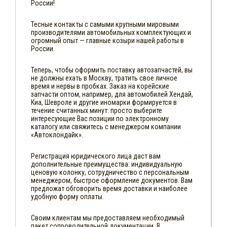
России!
Тесные контакты с самыми крупными мировыми
производителями автомобильных комплектующих и
огромный опыт — главные козыри нашей работы в
России.
Теперь, чтобы оформить поставку автозапчастей, вы
не должны ехать в Москву, тратить свое личное
время и нервы в пробках. Заказ на корейские
запчасти оптом, например, для автомобилей Хендай,
Киа, Шевроле и другие иномарки формируется в
течение считанных минут: просто выберите
интересующие Вас позиции по электронному
каталогу или свяжитесь с менеджером компании
«Автоклондайк».
Регистрация юридического лица даст вам
дополнительные преимущества: индивидуальную
ценовую колонку, сотрудничество с персональным
менеджером, быстрое оформление документов. Вам
предложат обговорить время доставки и наиболее
удобную форму оплаты.
Своим клиентам мы предоставляем необходимый
пакет сопроводительной документации. В