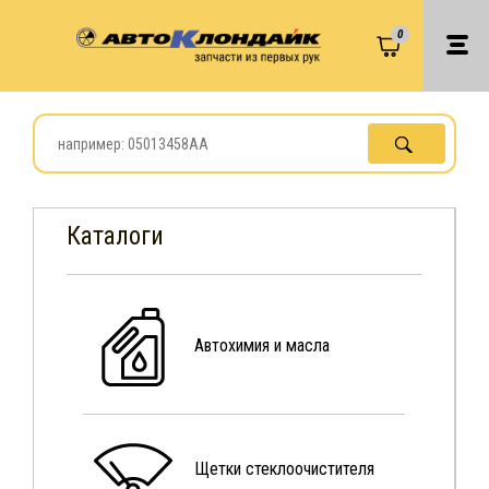
0
Каталоги
Автохимия и масла
Щетки стеклоочистителя