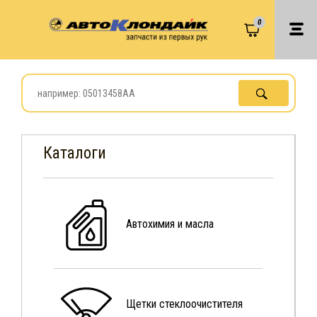
0
Каталоги
Автохимия и масла
Щетки стеклоочистителя