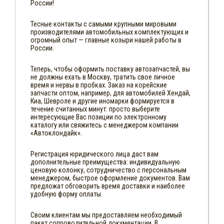
России!
Тесные контакты с самыми крупными мировыми
производителями автомобильных комплектующих и
огромный опыт — главные козыри нашей работы в
России.
Теперь, чтобы оформить поставку автозапчастей, вы
не должны ехать в Москву, тратить свое личное
время и нервы в пробках. Заказ на корейские
запчасти оптом, например, для автомобилей Хендай,
Киа, Шевроле и другие иномарки формируется в
течение считанных минут: просто выберите
интересующие Вас позиции по электронному
каталогу или свяжитесь с менеджером компании
«Автоклондайк».
Регистрация юридического лица даст вам
дополнительные преимущества: индивидуальную
ценовую колонку, сотрудничество с персональным
менеджером, быстрое оформление документов. Вам
предложат обговорить время доставки и наиболее
удобную форму оплаты.
Своим клиентам мы предоставляем необходимый
пакет сопроводительной документации. В