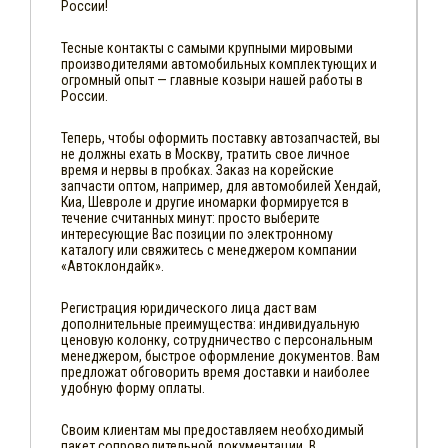
России!
Тесные контакты с самыми крупными мировыми
производителями автомобильных комплектующих и
огромный опыт — главные козыри нашей работы в
России.
Теперь, чтобы оформить поставку автозапчастей, вы
не должны ехать в Москву, тратить свое личное
время и нервы в пробках. Заказ на корейские
запчасти оптом, например, для автомобилей Хендай,
Киа, Шевроле и другие иномарки формируется в
течение считанных минут: просто выберите
интересующие Вас позиции по электронному
каталогу или свяжитесь с менеджером компании
«Автоклондайк».
Регистрация юридического лица даст вам
дополнительные преимущества: индивидуальную
ценовую колонку, сотрудничество с персональным
менеджером, быстрое оформление документов. Вам
предложат обговорить время доставки и наиболее
удобную форму оплаты.
Своим клиентам мы предоставляем необходимый
пакет сопроводительной документации. В