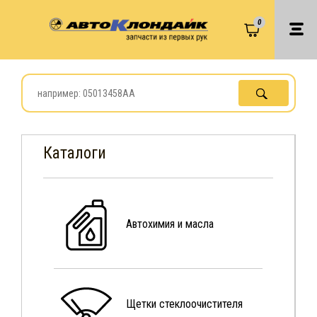
0
Каталоги
Автохимия и масла
Щетки стеклоочистителя