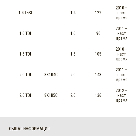
2010 —
1.4 TFSI
1.4
122
наст.
время
2011 —
1.6 TDI
1.6
90
наст.
время
2010 —
1.6 TDI
1.6
105
наст.
время
2011 —
2.0 TDI
8X1B4C
2.0
143
наст.
время
2012 —
2.0 TDI
8X1B5C
2.0
136
наст.
время
ОБЩАЯ ИНФОРМАЦИЯ