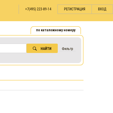
+7(495) 223-89-14
РЕГИСТРАЦИЯ
ВХОД
по каталожному номеру
НАЙТИ
Фильтр