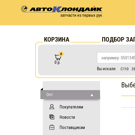
КОРЗИНА
ПОДБОР ЗА
0
0 р.
Вы искали:
C110
2
Выбе
Опт
Покупателям
Новости
Поставщикам