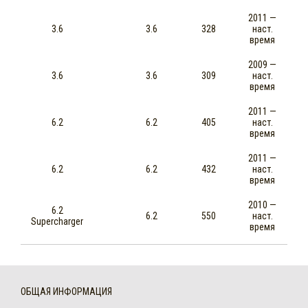
2011 —
3.6
3.6
328
наст.
время
2009 —
3.6
3.6
309
наст.
время
2011 —
6.2
6.2
405
наст.
время
2011 —
6.2
6.2
432
наст.
время
2010 —
6.2
6.2
550
наст.
Supercharger
время
ОБЩАЯ ИНФОРМАЦИЯ