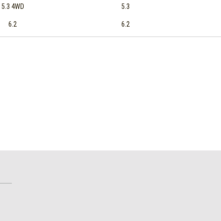
5.3 4WD
5.3
6.2
6.2