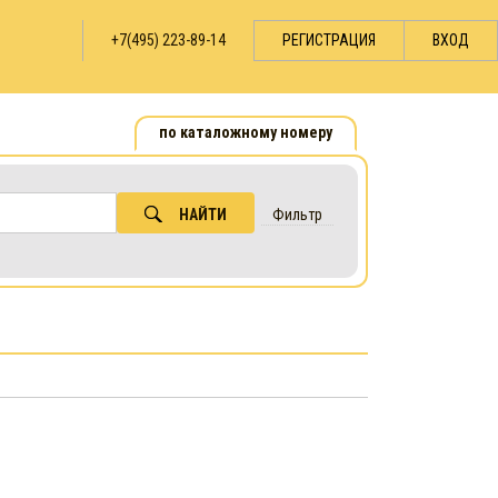
+7(495) 223-89-14
РЕГИСТРАЦИЯ
ВХОД
по каталожному номеру
НАЙТИ
Фильтр