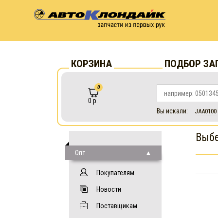
КОРЗИНА
ПОДБОР ЗА
0
0 р.
Вы искали:
JAA0100
Выбе
Опт
Покупателям
Новости
Поставщикам