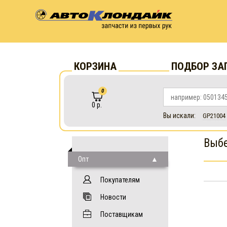
КОРЗИНА
ПОДБОР ЗА
0
0 р.
Вы искали:
GP21004
Выбе
Опт
Покупателям
Новости
Поставщикам