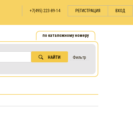
+7(495) 223-89-14
РЕГИСТРАЦИЯ
ВХОД
по каталожному номеру
НАЙТИ
Фильтр