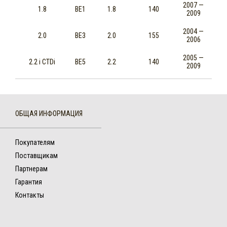
2007 —
1.8
BE1
1.8
140
2009
2004 —
2.0
BE3
2.0
155
2006
2005 —
2.2 i CTDi
BE5
2.2
140
2009
ОБЩАЯ ИНФОРМАЦИЯ
Покупателям
Поставщикам
Партнерам
Гарантия
Контакты