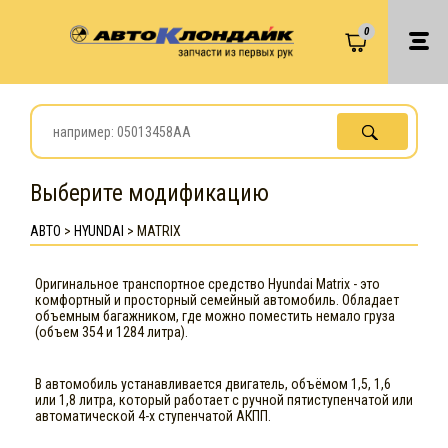
0
Выберите модификацию
АВТО
>
HYUNDAI
>
MATRIX
Оригинальное транспортное средство Hyundai Matrix - это
комфортный и просторный семейный автомобиль. Обладает
объемным багажником, где можно поместить немало груза
(объем 354 и 1284 литра).
В автомобиль устанавливается двигатель, объёмом 1,5, 1,6
или 1,8 литра, который работает с ручной пятиступенчатой или
автоматической 4-х ступенчатой АКПП.