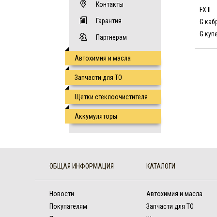
Контакты
FX II
Гарантия
G каб
G купе
Партнерам
Автохимия и масла
Запчасти для ТО
Щетки стеклоочистителя
Аккумуляторы
ОБЩАЯ ИНФОРМАЦИЯ
КАТАЛОГИ
Новости
Автохимия и масла
Покупателям
Запчасти для ТО