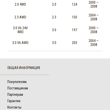
2000 —
2.0 4WD
2.0
124
2008
2004 —
2.3 AWD
2.3
150
2008
3.0 V6 24V
2000 —
3.0
197
4WD
2008
2004 —
3.0 V6 AWD
3.0
203
2008
ОБЩАЯ ИНФОРМАЦИЯ
Покупателям
Поставщикам
Партнерам
Гарантия
Контакты