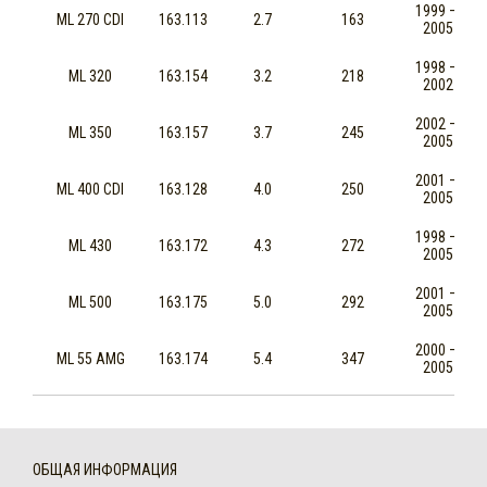
1999 —
ML 270 CDI
163.113
2.7
163
2005
1998 —
ML 320
163.154
3.2
218
2002
2002 —
ML 350
163.157
3.7
245
2005
2001 —
ML 400 CDI
163.128
4.0
250
2005
1998 —
ML 430
163.172
4.3
272
2005
2001 —
ML 500
163.175
5.0
292
2005
2000 —
ML 55 AMG
163.174
5.4
347
2005
ОБЩАЯ ИНФОРМАЦИЯ