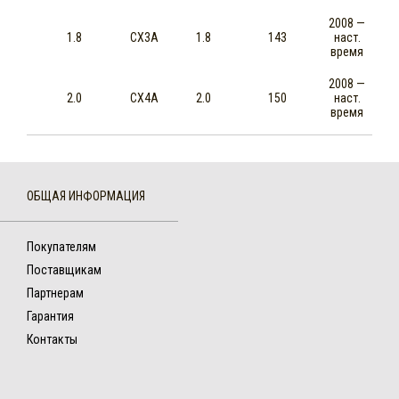
2008 —
1.8
CX3A
1.8
143
наст.
время
2008 —
2.0
CX4A
2.0
150
наст.
время
ОБЩАЯ ИНФОРМАЦИЯ
Покупателям
Поставщикам
Партнерам
Гарантия
Контакты