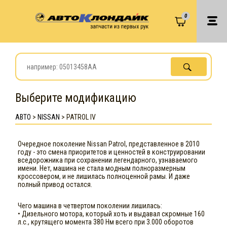
0
Выберите модификацию
АВТО
>
NISSAN
>
PATROL IV
Очередное поколение Nissan Patrol, представленное в 2010
году - это смена приоритетов и ценностей в конструировании
вседорожника при сохранении легендарного, узнаваемого
имени. Нет, машина не стала модным полноразмерным
кроссовером, и не лишилась полноценной рамы. И даже
полный привод остался.
Чего машина в четвертом поколении лишилась:
• Дизельного мотора, который хоть и выдавал скромные 160
л.с., крутящего момента 380 Нм всего при 3.000 оборотов