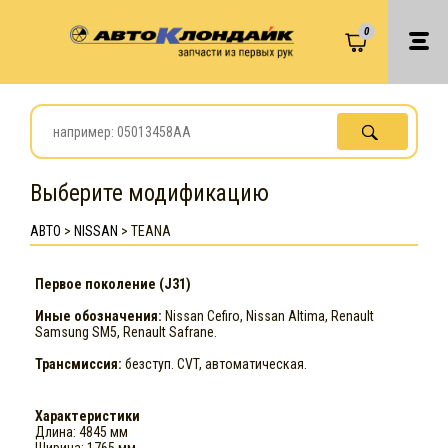
0
Выберите модификацию
АВТО
>
NISSAN
>
TEANA
Первое поколение (J31)
Иные обозначения:
Nissan Cefiro, Nissan Altima, Renault
Samsung SM5, Renault Safrane.
Трансмиссия:
безступ. CVT, автоматическая.
Характеристики
Длина: 4845 мм