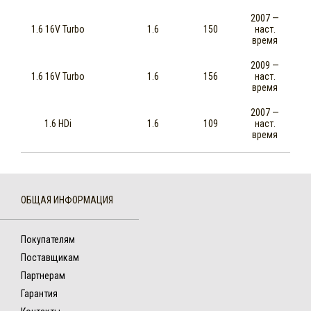
2007 —
1.6 16V Turbo
1.6
150
наст.
время
2009 —
1.6 16V Turbo
1.6
156
наст.
время
2007 —
1.6 HDi
1.6
109
наст.
время
ОБЩАЯ ИНФОРМАЦИЯ
Покупателям
Поставщикам
Партнерам
Гарантия