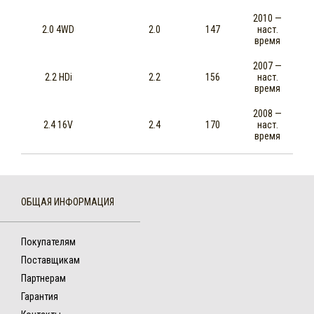
2010 —
2.0 4WD
2.0
147
наст.
время
2007 —
2.2 HDi
2.2
156
наст.
время
2008 —
2.4 16V
2.4
170
наст.
время
ОБЩАЯ ИНФОРМАЦИЯ
Покупателям
Поставщикам
Партнерам
Гарантия