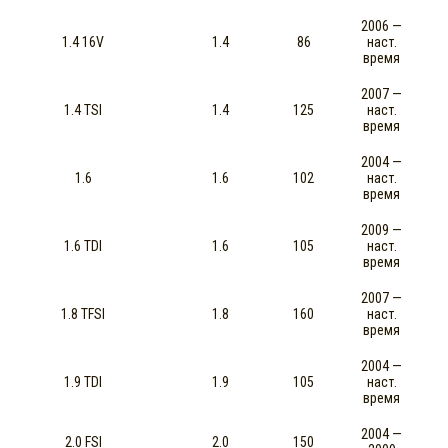
2006 —
1.4 16V
1.4
86
наст.
время
2007 —
1.4 TSI
1.4
125
наст.
время
2004 —
1.6
1.6
102
наст.
время
2009 —
1.6 TDI
1.6
105
наст.
время
2007 —
1.8 TFSI
1.8
160
наст.
время
2004 —
1.9 TDI
1.9
105
наст.
время
2004 —
2.0 FSI
2.0
150