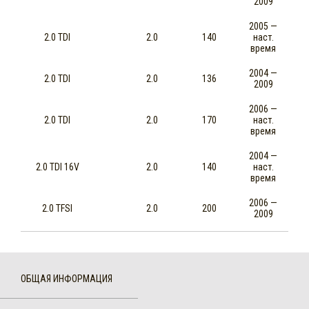
2009
2005 —
2.0 TDI
2.0
140
наст.
время
2004 —
2.0 TDI
2.0
136
2009
2006 —
2.0 TDI
2.0
170
наст.
время
2004 —
2.0 TDI 16V
2.0
140
наст.
время
2006 —
2.0 TFSI
2.0
200
2009
ОБЩАЯ ИНФОРМАЦИЯ