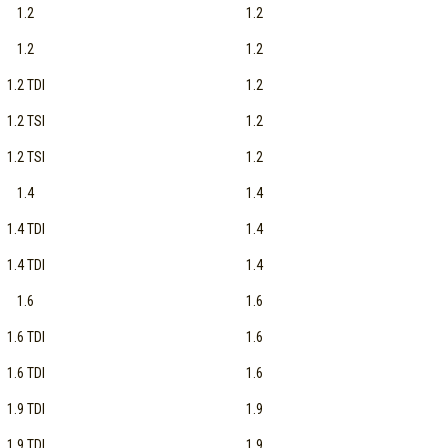
1.2
1.2
1.2
1.2
1.2 TDI
1.2
1.2 TSI
1.2
1.2 TSI
1.2
1.4
1.4
1.4 TDI
1.4
1.4 TDI
1.4
1.6
1.6
1.6 TDI
1.6
1.6 TDI
1.6
1.9 TDI
1.9
1.9 TDI
1.9