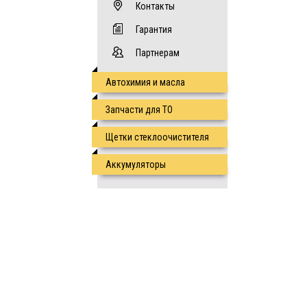
Контакты
Гарантия
Партнерам
Автохимия и масла
Запчасти для ТО
Щетки стеклоочистителя
Аккумуляторы