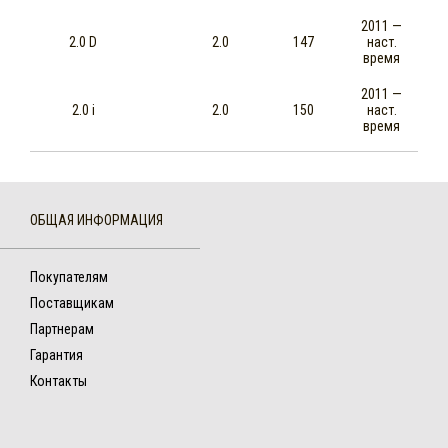
2011 —
2.0 D
2.0
147
наст.
время
2011 —
2.0 i
2.0
150
наст.
время
ОБЩАЯ ИНФОРМАЦИЯ
Покупателям
Поставщикам
Партнерам
Гарантия
Контакты