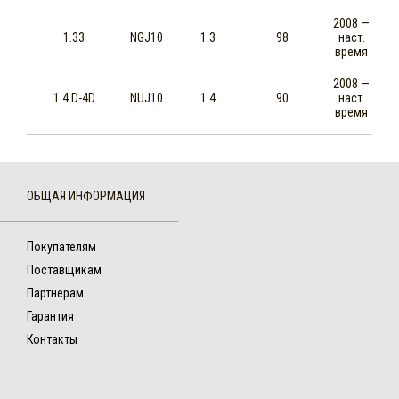
2008 —
1.33
NGJ10
1.3
98
наст.
время
2008 —
1.4 D-4D
NUJ10
1.4
90
наст.
время
ОБЩАЯ ИНФОРМАЦИЯ
Покупателям
Поставщикам
Партнерам
Гарантия
Контакты