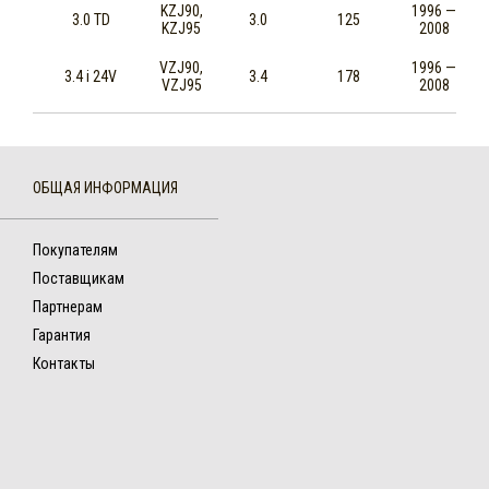
KZJ90,
1996 —
3.0 TD
3.0
125
KZJ95
2008
VZJ90,
1996 —
3.4 i 24V
3.4
178
VZJ95
2008
ОБЩАЯ ИНФОРМАЦИЯ
Покупателям
Поставщикам
Партнерам
Гарантия
Контакты