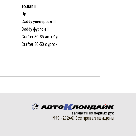
Touran II
Up
Caddy универсал III
Caddy фургон III
Crafter 30-35 автобус
Crafter 30-50 фургон
1999 - 2026© Все права защищены