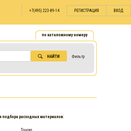
+7(495) 223-89-14
РЕГИСТРАЦИЯ
ВХОД
по каталожному номеру
НАЙТИ
Фильтр
я подбора расходных материалов:
Touran