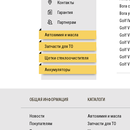
Контакты
Bora 
Гарантия
Bora 
Golf I
Партнерам
Golf V
Автохимия и масла
Golf V
Golf VI
Запчасти для ТО
Golf V
Golf V
Щетки стеклоочистителя
Golf V
Аккумуляторы
ОБЩАЯ ИНФОРМАЦИЯ
КАТАЛОГИ
Новости
Автохимия и масла
Покупателям
Запчасти для ТО