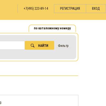
+7(495) 223-89-14
РЕГИСТРАЦИЯ
ВХОД
по каталожному номеру
НАЙТИ
Фильтр
0