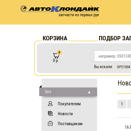
КОРЗИНА
ПОДБОР ЗА
0
0 р.
Вы искали:
GP21004
Нов
Опт
Покупателям
1
Новости
Поставщикам
16.