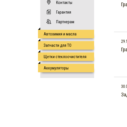
Контакты
Гр
Гарантия
Партнерам
Автохимия и масла
29.
Запчасти для ТО
Гр
Щетки стеклоочистителя
Аккумуляторы
30.
За