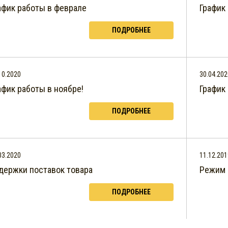
афик работы в феврале
График
ПОДРОБНЕЕ
10.2020
30.04.202
афик работы в ноябре!
График
ПОДРОБНЕЕ
03.2020
11.12.201
держки поставок товара
Режим 
ПОДРОБНЕЕ