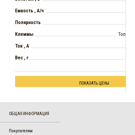
Емкость , А/ч
Полярность
Клеммы
Толстые
Ток , А
Вес , г
ПОКАЗАТЬ ЦЕНЫ
ОБЩАЯ ИНФОРМАЦИЯ
Покупателям