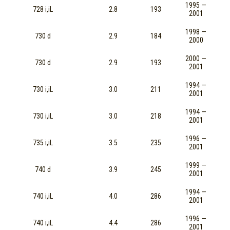
1995 —
728 i,iL
2.8
193
2001
1998 —
730 d
2.9
184
2000
2000 —
730 d
2.9
193
2001
1994 —
730 i,iL
3.0
211
2001
1994 —
730 i,iL
3.0
218
2001
1996 —
735 i,iL
3.5
235
2001
1999 —
740 d
3.9
245
2001
1994 —
740 i,iL
4.0
286
2001
1996 —
740 i,iL
4.4
286
2001