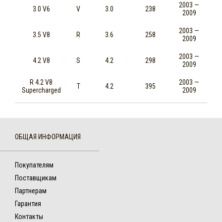
2003 —
3.0 V6
V
3.0
238
2009
2003 —
3.5 V8
R
3.6
258
2009
2003 —
4.2 V8
S
4.2
298
2009
R 4.2 V8
2003 —
T
4.2
395
Supercharged
2009
ОБЩАЯ ИНФОРМАЦИЯ
Покупателям
Поставщикам
Партнерам
Гарантия
Контакты