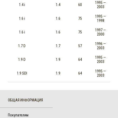
1995 —
1.4 i
1.4
60
2003
1995 —
1.6 i
1.6
75
1998
1997 —
1.6 i
1.6
75
2000
1996 —
1.7 D
1.7
57
2003
1995 —
1.9 D
1.9
64
2003
1995 —
1.9 SDI
1.9
64
2003
ОБЩАЯ ИНФОРМАЦИЯ
Покупателям