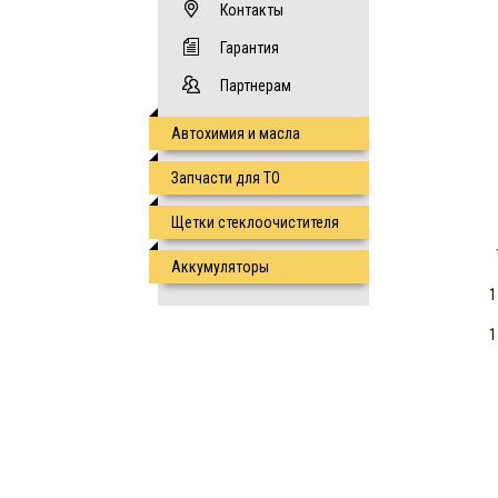
Контакты
Гарантия
Партнерам
Автохимия и масла
Запчасти для ТО
Щетки стеклоочистителя
Аккумуляторы
1
1