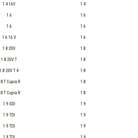
1.4 16V
1.4
1.6
1.6
1.6
1.6
1.6 16 V
1.6
1.8 20V
1.8
1.8 20V T
1.8
1.8 20V T 4
1.8
.8 T Cupra R
1.8
.8 T Cupra R
1.8
1.9 SDI
1.9
1.9 TDI
1.9
1.9 TDI
1.9
1.9 TDI
1.9