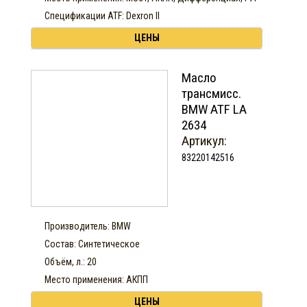
Спецификации ATF: Dexron II
ЦЕНЫ
Масло
трансмисс.
BMW ATF LA
2634
Артикул:
83220142516
Производитель: BMW
Состав: Синтетическое
Объём, л.: 20
Место применения: АКПП
ЦЕНЫ