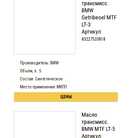
трансмисс.
BMW
Getribeoel MTF
LT-3
Артикул:
83227533818
Производитель: BMW
Объём, л.: 5
Состав: Синтетическое
Место применения: МКПП
ЦЕНЫ
Масло
трансмисс.
BMW MTF LT-5
Артикул: