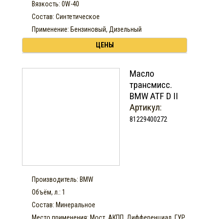
Вязкость: 0W-40
Состав: Синтетическое
Применение: Бензиновый, Дизельный
ЦЕНЫ
Масло
трансмисс.
BMW ATF D II
Артикул:
81229400272
Производитель: BMW
Объём, л.: 1
Состав: Минеральное
Место применения: Мост, АКПП, Дифференциал, ГУР