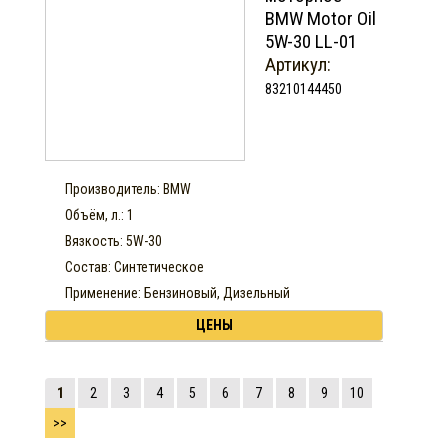
BMW Motor Oil
5W-30 LL-01
Артикул:
83210144450
Производитель: BMW
Объём, л.: 1
Вязкость: 5W-30
Состав: Синтетическое
Применение: Бензиновый, Дизельный
ЦЕНЫ
1
2
3
4
5
6
7
8
9
10
>>