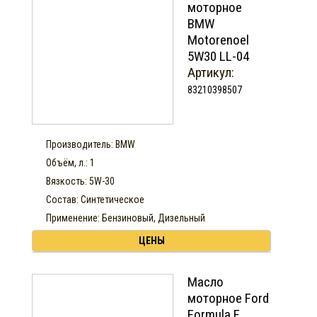
моторное
BMW
Motorenoel
5W30 LL-04
Артикул:
83210398507
Производитель: BMW
Объём, л.: 1
Вязкость: 5W-30
Состав: Синтетическое
Применение: Бензиновый, Дизельный
ЦЕНЫ
Масло
моторное Ford
Formula F