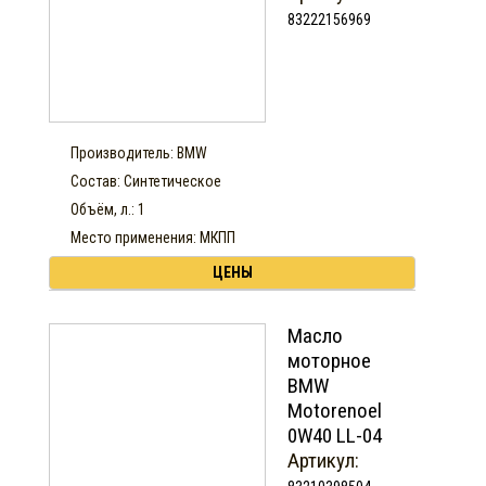
83222156969
Производитель: BMW
Состав: Синтетическое
Объём, л.: 1
Место применения: МКПП
ЦЕНЫ
Масло
моторное
BMW
Motorenoel
0W40 LL-04
Артикул: