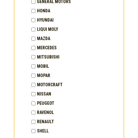
GENERAL MOTORS
HONDA
HYUNDAI
LIQUI MOLY
MAZDA
MERCEDES
MITSUBISHI
MOBIL
MOPAR
MOTORCRAFT
NISSAN
PEUGEOT
RAVENOL
RENAULT
SHELL