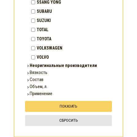
SSANG YONG
SUBARU
SUZUKI
TOTAL
TOYOTA
VOLKSWAGEN
VOLVO
Неоригинальные производители
Вязкость
Состав
Объем, л.
Применение
СБРОСИТЬ