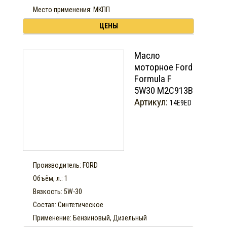
Место применения: МКПП
ЦЕНЫ
Масло
моторное Ford
Formula F
5W30 М2С913В
Артикул:
14E9ED
Производитель: FORD
Объём, л.: 1
Вязкость: 5W-30
Состав: Синтетическое
Применение: Бензиновый, Дизельный