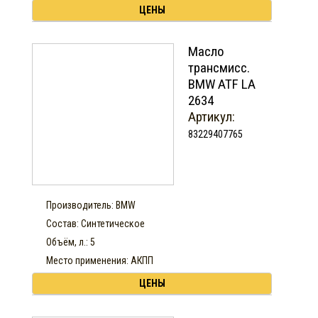
ЦЕНЫ
Масло
трансмисс.
BMW ATF LA
2634
Артикул:
83229407765
Производитель: BMW
Состав: Синтетическое
Объём, л.: 5
Место применения: АКПП
ЦЕНЫ