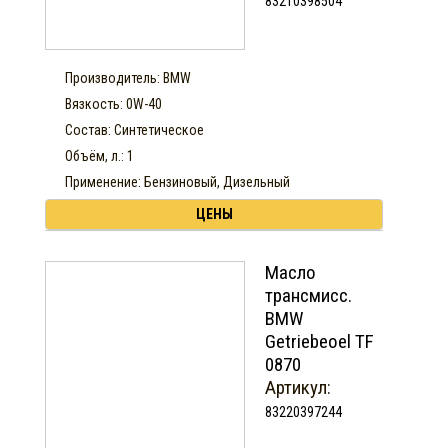
83210398504
Производитель: BMW
Вязкость: 0W-40
Состав: Синтетическое
Объём, л.: 1
Применение: Бензиновый, Дизельный
ЦЕНЫ
Масло
трансмисс.
BMW
Getriebeoel TF
0870
Артикул:
83220397244