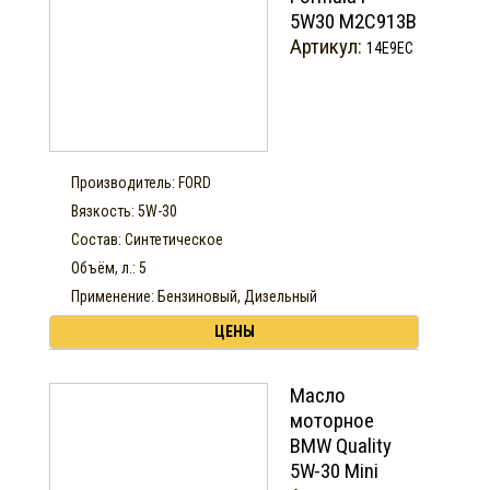
5W30 М2С913В
Артикул:
14E9EC
Производитель: FORD
Вязкость: 5W-30
Состав: Синтетическое
Объём, л.: 5
Применение: Бензиновый, Дизельный
ЦЕНЫ
Масло
моторное
BMW Quality
5W-30 Mini