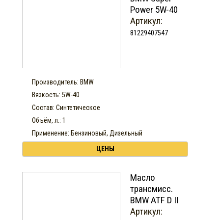
Power 5W-40
Артикул:
81229407547
Производитель: BMW
Вязкость: 5W-40
Состав: Синтетическое
Объём, л.: 1
Применение: Бензиновый, Дизельный
ЦЕНЫ
Масло
трансмисс.
BMW ATF D II
Артикул: