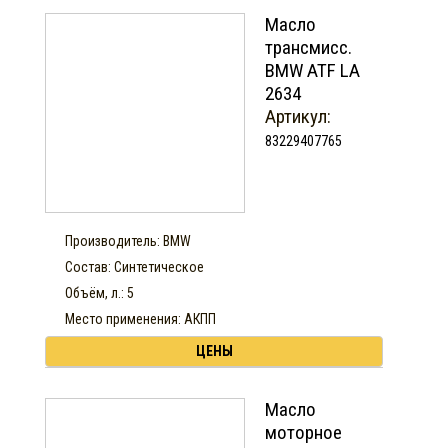
Масло
трансмисс.
BMW ATF LA
2634
Артикул:
83229407765
Производитель: BMW
Состав: Синтетическое
Объём, л.: 5
Место применения: АКПП
ЦЕНЫ
Масло
моторное