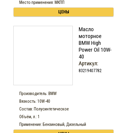
Место применения: МКПП
ЦЕНЫ
Масло
моторное
BMW High
Power Oil 10W-
40
Артикул:
83219407782
Производитель: BMW
Вязкость: 10W-40
Состав: Полусинтетическое
Объём, л.: 1
Применение: Бензиновый, Дизельный