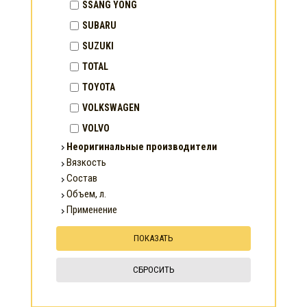
SSANG YONG
SUBARU
SUZUKI
TOTAL
TOYOTA
VOLKSWAGEN
VOLVO
Неоригинальные производители
Вязкость
Состав
Объем, л.
Применение
СБРОСИТЬ