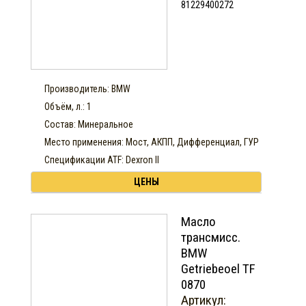
81229400272
Производитель: BMW
Объём, л.: 1
Состав: Минеральное
Место применения: Мост, АКПП, Дифференциал, ГУР
Спецификации ATF: Dexron II
ЦЕНЫ
Масло
трансмисс.
BMW
Getriebeoel TF
0870
Артикул: