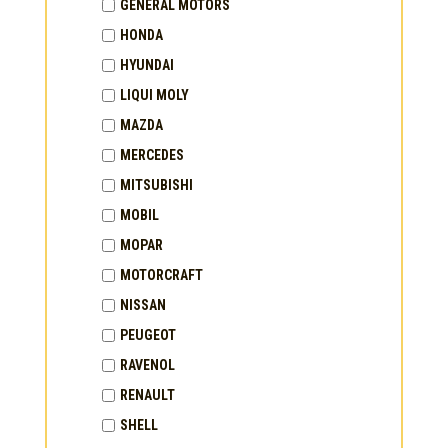
GENERAL MOTORS
HONDA
HYUNDAI
LIQUI MOLY
MAZDA
MERCEDES
MITSUBISHI
MOBIL
MOPAR
MOTORCRAFT
NISSAN
PEUGEOT
RAVENOL
RENAULT
SHELL