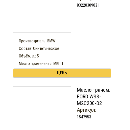
83220309031
Производитель: BMW
Состав: Синтетическое
Объём, л.: 5
Место применения: МКПП
ЦЕНЫ
Масло трансм.
FORD WSS-
M2C200-D2
Артикул:
1547953