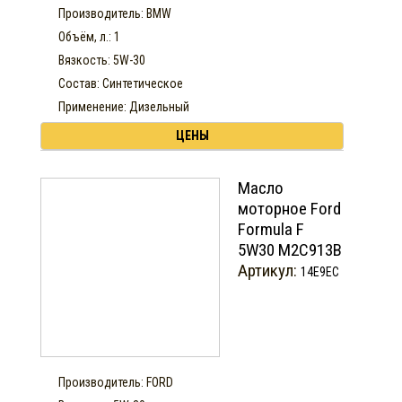
Производитель: BMW
Объём, л.: 1
Вязкость: 5W-30
Состав: Синтетическое
Применение: Дизельный
ЦЕНЫ
Масло
моторное Ford
Formula F
5W30 М2С913В
Артикул:
14E9EC
Производитель: FORD