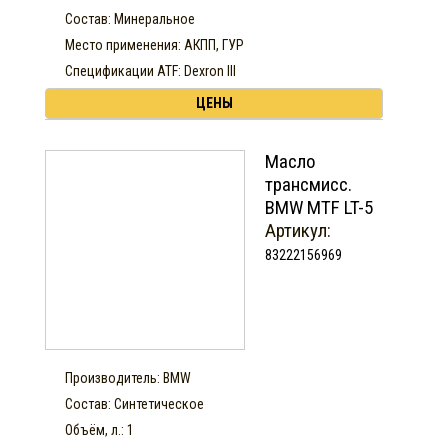
Состав: Минеральное
Место применения: АКПП, ГУР
Спецификации ATF: Dexron III
ЦЕНЫ
Масло
трансмисс.
BMW MTF LT-5
Артикул:
83222156969
Производитель: BMW
Состав: Синтетическое
Объём, л.: 1