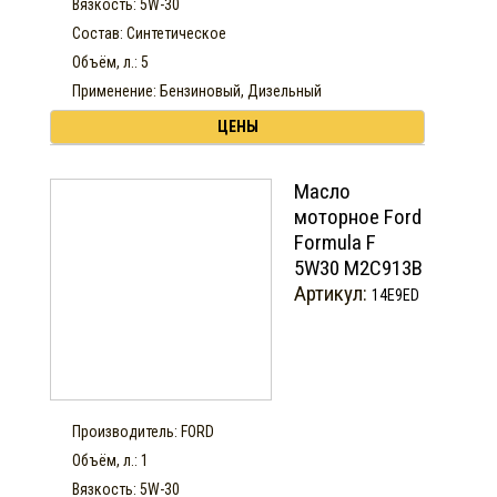
Вязкость: 5W-30
Состав: Синтетическое
Объём, л.: 5
Применение: Бензиновый, Дизельный
ЦЕНЫ
Масло
моторное Ford
Formula F
5W30 М2С913В
Артикул:
14E9ED
Производитель: FORD
Объём, л.: 1
Вязкость: 5W-30