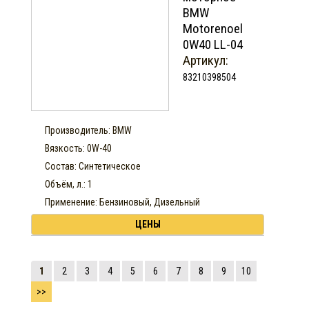
BMW
Motorenoel
0W40 LL-04
Артикул:
83210398504
Производитель: BMW
Вязкость: 0W-40
Состав: Синтетическое
Объём, л.: 1
Применение: Бензиновый, Дизельный
ЦЕНЫ
1
2
3
4
5
6
7
8
9
10
>>