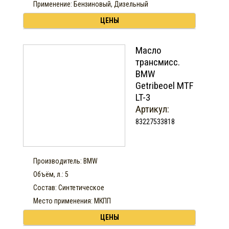
Применение: Бензиновый, Дизельный
ЦЕНЫ
Масло
трансмисс.
BMW
Getribeoel MTF
LT-3
Артикул:
83227533818
Производитель: BMW
Объём, л.: 5
Состав: Синтетическое
Место применения: МКПП
ЦЕНЫ