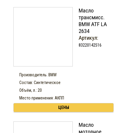
Масло
трансмисс.
BMW ATF LA
2634
Артикул:
83220142516
Производитель: BMW
Состав: Синтетическое
Объём, л.: 20
Место применения: АКПП
ЦЕНЫ
Масло
моторное