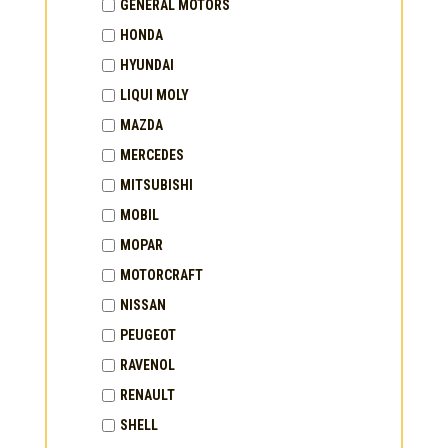
GENERAL MOTORS
HONDA
HYUNDAI
LIQUI MOLY
MAZDA
MERCEDES
MITSUBISHI
MOBIL
MOPAR
MOTORCRAFT
NISSAN
PEUGEOT
RAVENOL
RENAULT
SHELL