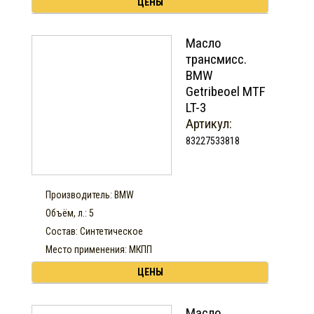
ЦЕНЫ
Масло
трансмисс.
BMW
Getribeoel MTF
LT-3
Артикул:
83227533818
Производитель: BMW
Объём, л.: 5
Состав: Синтетическое
Место применения: МКПП
ЦЕНЫ
Масло