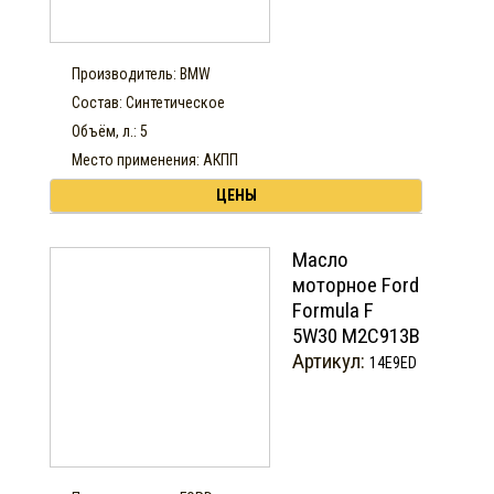
Производитель: BMW
Состав: Синтетическое
Объём, л.: 5
Место применения: АКПП
ЦЕНЫ
Масло
моторное Ford
Formula F
5W30 М2С913В
Артикул:
14E9ED