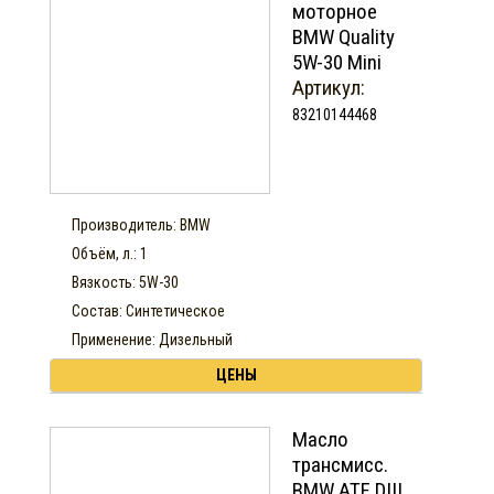
моторное
BMW Quality
5W-30 Mini
Артикул:
83210144468
Производитель: BMW
Объём, л.: 1
Вязкость: 5W-30
Состав: Синтетическое
Применение: Дизельный
ЦЕНЫ
Масло
трансмисс.
BMW ATF DIII