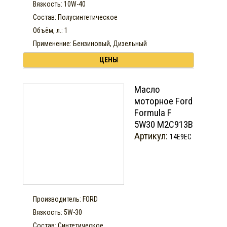
Вязкость: 10W-40
Состав: Полусинтетическое
Объём, л.: 1
Применение: Бензиновый, Дизельный
ЦЕНЫ
Масло
моторное Ford
Formula F
5W30 М2С913В
Артикул:
14E9EC
Производитель: FORD
Вязкость: 5W-30
Состав: Синтетическое