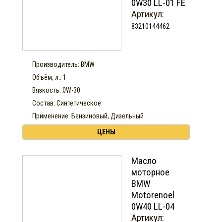
0W30 LL-01 FE
Артикул:
83210144462
Производитель: BMW
Объём, л.: 1
Вязкость: 0W-30
Состав: Синтетическое
Применение: Бензиновый, Дизельный
ЦЕНЫ
Масло
моторное
BMW
Motorenoel
0W40 LL-04
Артикул: