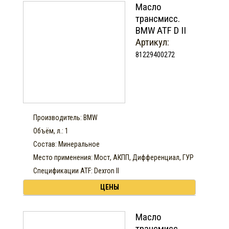
Масло
трансмисс.
BMW ATF D II
Артикул:
81229400272
Производитель: BMW
Объём, л.: 1
Состав: Минеральное
Место применения: Мост, АКПП, Дифференциал, ГУР
Спецификации ATF: Dexron II
ЦЕНЫ
Масло
трансмисс.