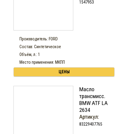
1547953
Производитель: FORD
Состав: Синтетическое
Объём, л.: 1
Место применения: МКПП
ЦЕНЫ
Масло
трансмисс.
BMW ATF LA
2634
Артикул:
83229407765