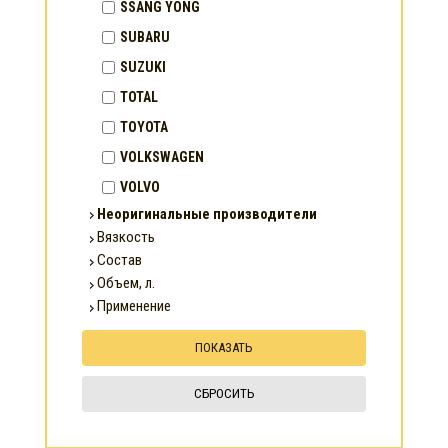
SSANG YONG
SUBARU
SUZUKI
TOTAL
TOYOTA
VOLKSWAGEN
VOLVO
Неоригинальные производители
Вязкость
Состав
Объем, л.
Применение
СБРОСИТЬ