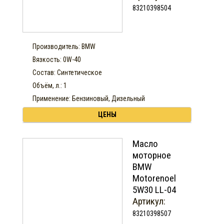
83210398504
Производитель: BMW
Вязкость: 0W-40
Состав: Синтетическое
Объём, л.: 1
Применение: Бензиновый, Дизельный
ЦЕНЫ
Масло
моторное
BMW
Motorenoel
5W30 LL-04
Артикул:
83210398507