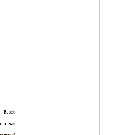
Bosch
Aerotwin