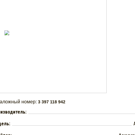
таложный номер:
3 397 118 942
изводитель:
ель: