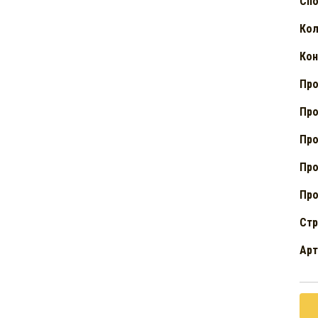
Спо
Кол
Кон
Про
Про
Про
Про
Про
Стр
Арт