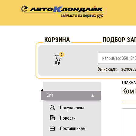
КОРЗИНА
ПОДБОР ЗА
0
0 р.
Вы искали:
26300355
ГЛАВНА
Комп
Опт
Покупателям
Новости
Поставщикам