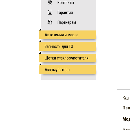
Контакты
Гарантия
Партнерам
Автохимия и масла
Запчасти для ТО
Щетки стеклоочистителя
Аккумуляторы
Ка
Про
Мод