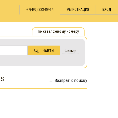
+7(495) 223-89-14
РЕГИСТРАЦИЯ
ВХОД
по каталожному номеру
НАЙТИ
Фильтр
0
 S
Возврат к поиску