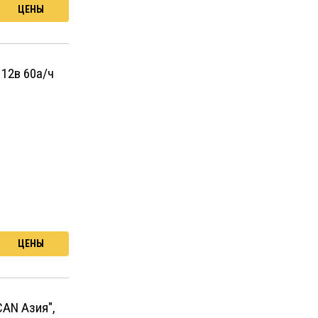
ЦЕНЫ
 12в 60а/ч
ЦЕНЫ
CAN Азия",