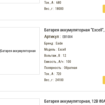
Ток , А :
680
Вес , г :
18000
Батарея аккумуляторная "Excell",
Артикул :
EB1004
Бренд :
Exide
Модель :
Excell
Вольтаж , В :
12
Емкость , А/ч :
100
Полярность :
Обратная
Ток , А :
720
Вес , г :
24100
Батарея аккумуляторная, 12В 80