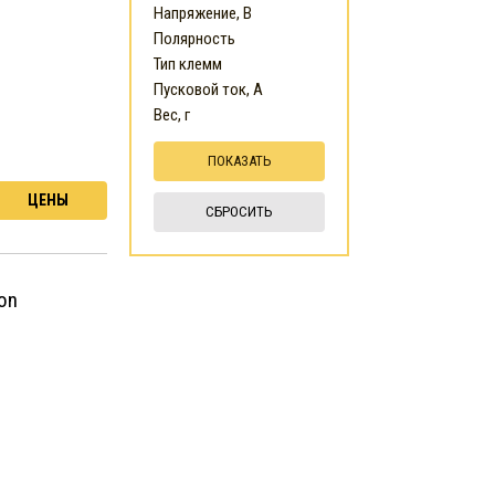
Напряжение, В
Полярность
Тип клемм
Пусковой ток, А
Вес, г
ЦЕНЫ
СБРОСИТЬ
on