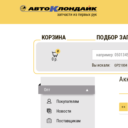
КОРЗИНА
ПОДБОР ЗА
0
0 р.
Вы искали:
GP21004
Ак
Опт
Покупателям
<<
Новости
Поставщикам