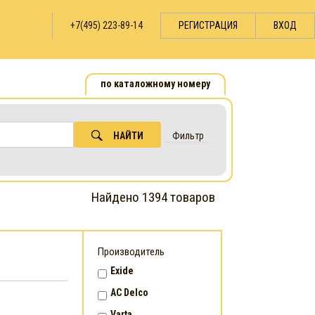
+7(495) 223-89-14
РЕГИСТРАЦИЯ
ВХОД
по каталожному номеру
НАЙТИ
Фильтр
Найдено 1394 товаров
Производитель
Exide
AC Delco
Varta