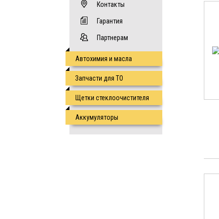
Контакты
Гарантия
Партнерам
Автохимия и масла
Запчасти для ТО
Щетки стеклоочистителя
Аккумуляторы