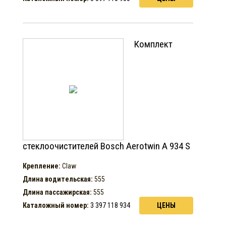
Комплект
стеклоочистителей Bosch Aerotwin A 934 S
Крепление:
Claw
Длина водительская:
555
Длина пассажирская:
555
Каталожный номер:
3 397 118 934
ЦЕНЫ