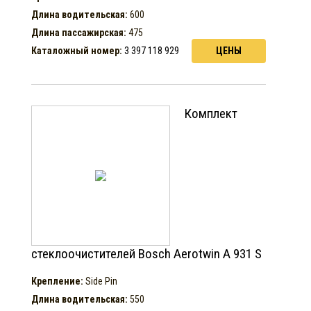
Длина водительская:
600
Длина пассажирская:
475
Каталожный номер:
3 397 118 929
ЦЕНЫ
Комплект
стеклоочистителей Bosch Aerotwin A 931 S
Крепление:
Side Pin
Длина водительская:
550