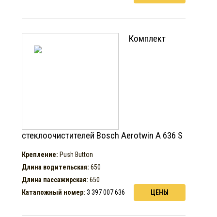
Комплект
стеклоочистителей Bosch Aerotwin A 636 S
Крепление:
Push Button
Длина водительская:
650
Длина пассажирская:
650
Каталожный номер:
3 397 007 636
ЦЕНЫ