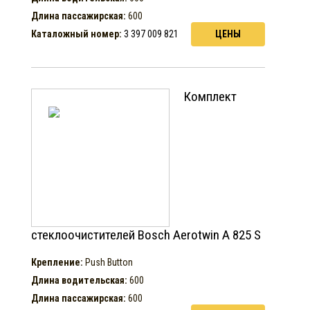
Длина пассажирская:
600
Каталожный номер:
3 397 009 821
ЦЕНЫ
Комплект
стеклоочистителей Bosch Aerotwin A 825 S
Крепление:
Push Button
Длина водительская:
600
Длина пассажирская:
600