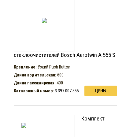
стеклоочистителей Bosch Aerotwin A 555 S
Крепление:
Узкий Push Button
Длина водительская:
600
Длина пассажирская:
400
Каталожный номер:
3 397 007 555
ЦЕНЫ
Комплект