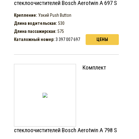
стеклоочистителей Bosch Aerotwin A 697 S
Крепление:
Узкий Push Button
Длина водительская:
530
Длина пассажирская:
575
Каталожный номер:
3 397 007 697
ЦЕНЫ
Комплект
стеклоочистителей Bosch Aerotwin A 798 S