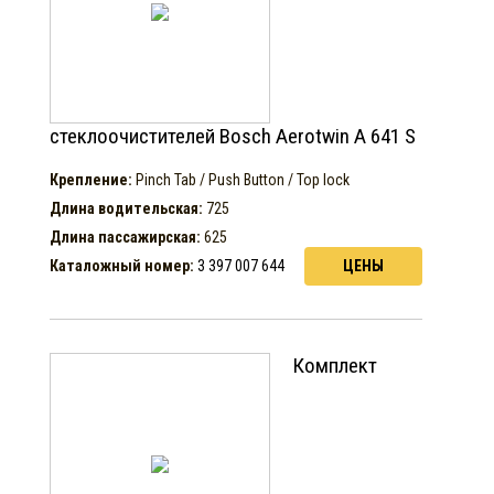
стеклоочистителей Bosch Aerotwin A 641 S
Крепление:
Pinch Tab / Push Button / Top lock
Длина водительская:
725
Длина пассажирская:
625
Каталожный номер:
3 397 007 644
ЦЕНЫ
Комплект