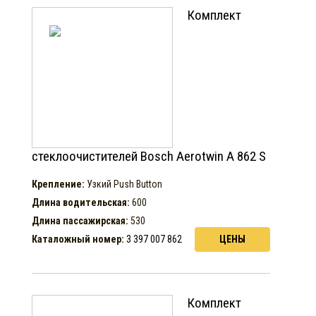
Комплект
стеклоочистителей Bosch Aerotwin A 862 S
Крепление:
Узкий Push Button
Длина водительская:
600
Длина пассажирская:
530
Каталожный номер:
3 397 007 862
ЦЕНЫ
Комплект