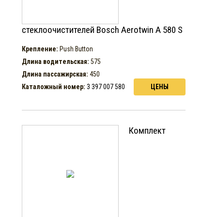
стеклоочистителей Bosch Aerotwin A 580 S
Крепление:
Push Button
Длина водительская:
575
Длина пассажирская:
450
Каталожный номер:
3 397 007 580
ЦЕНЫ
Комплект