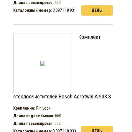
Длина пассажирская:
450
Каталожный номер:
3 397 118 931
ЦЕНЫ
Комплект
стеклоочистителей Bosch Aerotwin A 933 S
Крепление:
Pin Lock
Длина водительская:
550
Длина пассажирская:
550
Каталожный номер:
3 397 118 933
ЦЕНЫ