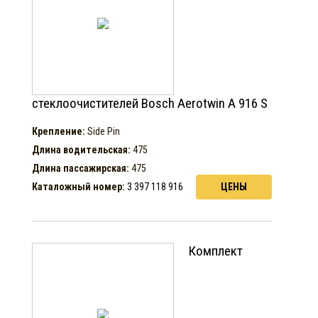
стеклоочистителей Bosch Aerotwin A 916 S
Крепление:
Side Pin
Длина водительская:
475
Длина пассажирская:
475
Каталожный номер:
3 397 118 916
ЦЕНЫ
Комплект