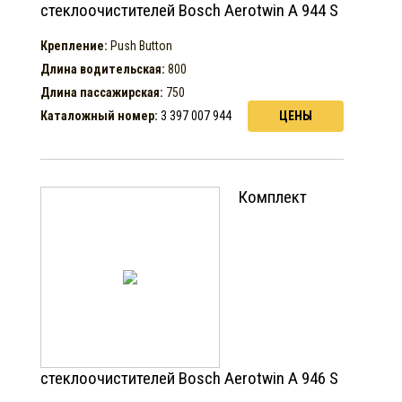
стеклоочистителей Bosch Aerotwin A 944 S
Крепление:
Push Button
Длина водительская:
800
Длина пассажирская:
750
Каталожный номер:
3 397 007 944
ЦЕНЫ
Комплект
стеклоочистителей Bosch Aerotwin A 946 S