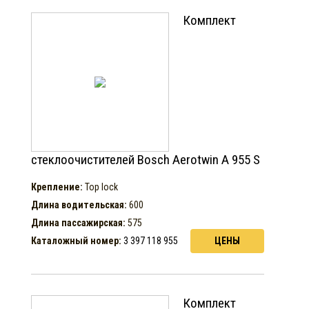
Комплект
стеклоочистителей Bosch Aerotwin A 955 S
Крепление:
Top lock
Длина водительская:
600
Длина пассажирская:
575
Каталожный номер:
3 397 118 955
ЦЕНЫ
Комплект