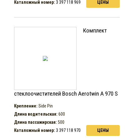
Каталожный номер:
3 397 118 969
ЦЕНЫ
Комплект
стеклоочистителей Bosch Aerotwin A 970 S
Крепление:
Side Pin
Длина водительская:
600
Длина пассажирская:
500
Каталожный номер:
3 397 118 970
ЦЕНЫ