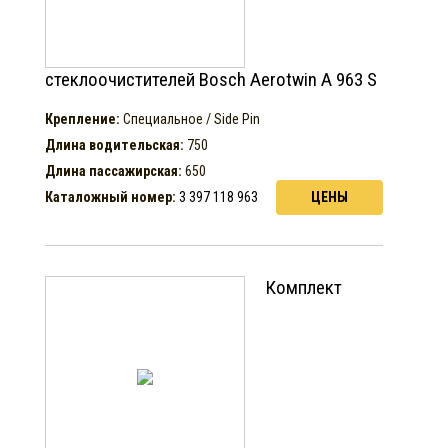
стеклоочистителей Bosch Aerotwin A 963 S
Крепление:
Специальное / Side Pin
Длина водительская:
750
Длина пассажирская:
650
Каталожный номер:
3 397 118 963
ЦЕНЫ
Комплект