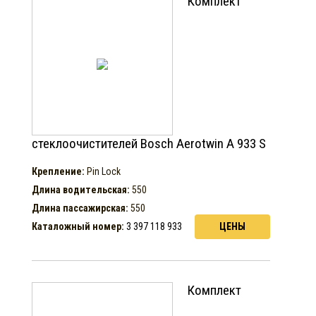
Комплект
стеклоочистителей Bosch Aerotwin A 933 S
Крепление:
Pin Lock
Длина водительская:
550
Длина пассажирская:
550
Каталожный номер:
3 397 118 933
ЦЕНЫ
Комплект