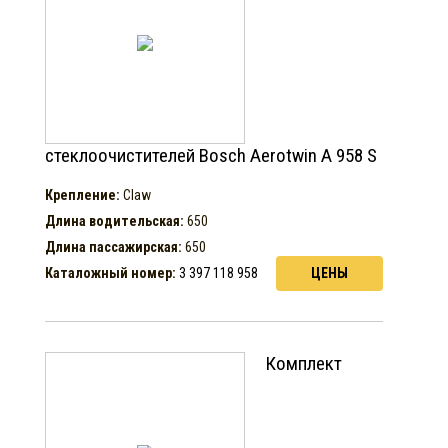
стеклоочистителей Bosch Aerotwin A 958 S
Крепление:
Claw
Длина водительская:
650
Длина пассажирская:
650
Каталожный номер:
3 397 118 958
ЦЕНЫ
Комплект