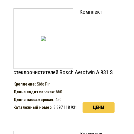
Комплект
стеклоочистителей Bosch Aerotwin A 931 S
Крепление:
Side Pin
Длина водительская:
550
Длина пассажирская:
450
Каталожный номер:
3 397 118 931
ЦЕНЫ