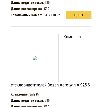
Длина водительская:
530
Длина пассажирская:
530
Каталожный номер:
3 397 118 923
ЦЕНЫ
Комплект
стеклоочистителей Bosch Aerotwin A 925 S
Крепление:
Side Pin
Длина водительская:
530
Длина пассажирская:
530