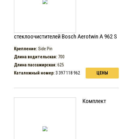
стеклоочистителей Bosch Aerotwin A 962 S
Крепление:
Side Pin
Длина водительская:
700
Длина пассажирская:
625
Каталожный номер:
3 397 118 962
ЦЕНЫ
Комплект