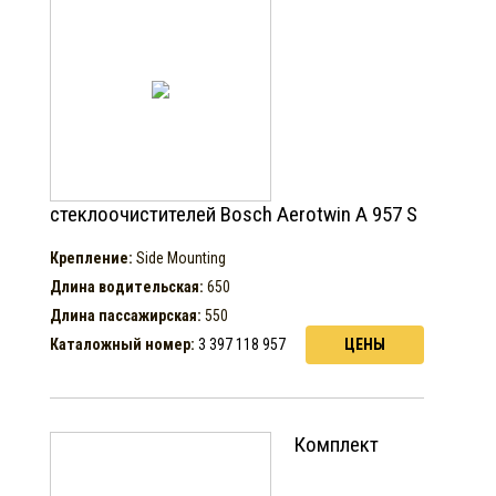
стеклоочистителей Bosch Aerotwin A 957 S
Крепление:
Side Mounting
Длина водительская:
650
Длина пассажирская:
550
Каталожный номер:
3 397 118 957
ЦЕНЫ
Комплект