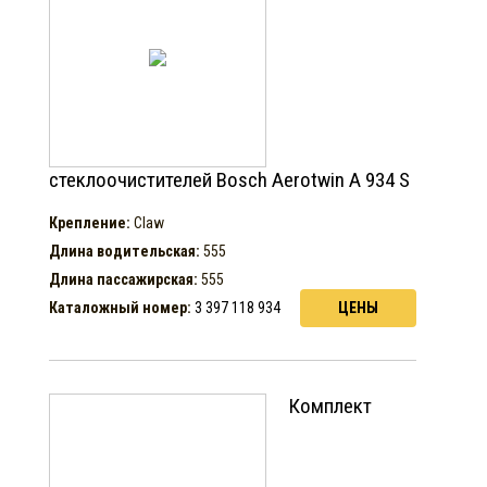
стеклоочистителей Bosch Aerotwin A 934 S
Крепление:
Claw
Длина водительская:
555
Длина пассажирская:
555
Каталожный номер:
3 397 118 934
ЦЕНЫ
Комплект