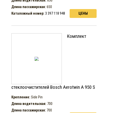
Длина водительская:
650
Длина пассажирская:
650
Каталожный номер:
3 397 118 948
ЦЕНЫ
Комплект
стеклоочистителей Bosch Aerotwin A 950 S
Крепление:
Side Pin
Длина водительская:
700
Длина пассажирская:
700