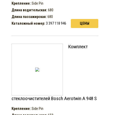
Крепление:
Side Pin
Длина водительская:
680
Длина пассажирская:
680
Каталожный номер:
3 397 118 946
ЦЕНЫ
Комплект
стеклоочистителей Bosch Aerotwin A 948 S
Крепление:
Side Pin