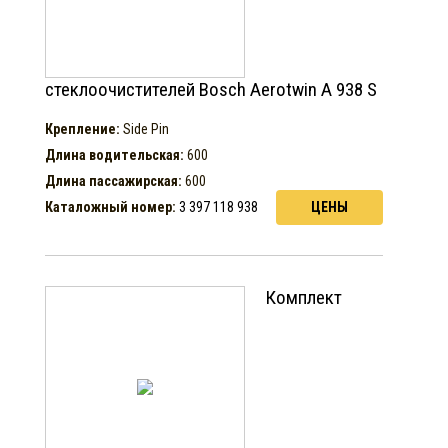
стеклоочистителей Bosch Aerotwin A 938 S
Крепление:
Side Pin
Длина водительская:
600
Длина пассажирская:
600
Каталожный номер:
3 397 118 938
ЦЕНЫ
Комплект