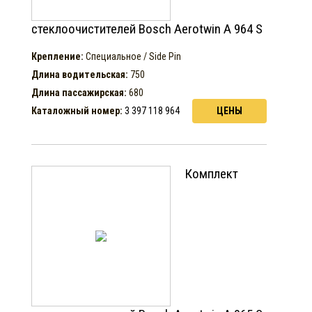
стеклоочистителей Bosch Aerotwin A 964 S
Крепление:
Специальное / Side Pin
Длина водительская:
750
Длина пассажирская:
680
Каталожный номер:
3 397 118 964
ЦЕНЫ
Комплект