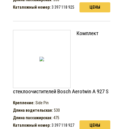
Каталожный номер:
3 397 118 925
ЦЕНЫ
Комплект
стеклоочистителей Bosch Aerotwin A 927 S
Крепление:
Side Pin
Длина водительская:
530
Длина пассажирская:
475
Каталожный номер:
3 397 118 927
ЦЕНЫ