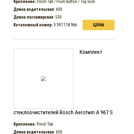
Крепление:
Pinch Tab / Push Button / Top lock
Длина водительская:
600
Длина пассажирская:
530
Каталожный номер:
3 397 118 966
ЦЕНЫ
Комплект
стеклоочистителей Bosch Aerotwin A 967 S
Крепление:
Pinch Tab
Длина водительская:
650