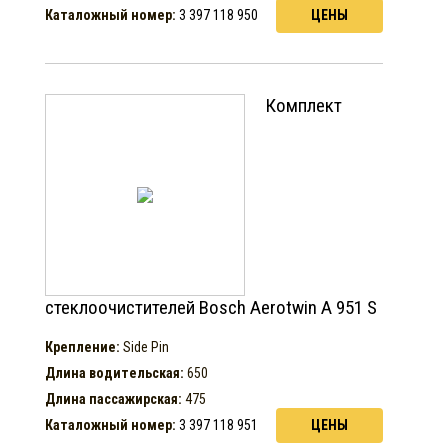
Каталожный номер:
3 397 118 950
ЦЕНЫ
Комплект
стеклоочистителей Bosch Aerotwin A 951 S
Крепление:
Side Pin
Длина водительская:
650
Длина пассажирская:
475
Каталожный номер:
3 397 118 951
ЦЕНЫ