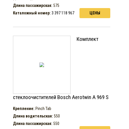
Длина пассажирская:
575
Каталожный номер:
3 397 118 967
ЦЕНЫ
Комплект
стеклоочистителей Bosch Aerotwin A 969 S
Крепление:
Pinch Tab
Длина водительская:
550
Длина пассажирская:
550