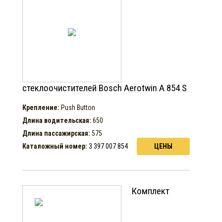
стеклоочистителей Bosch Aerotwin A 854 S
Крепление:
Push Button
Длина водительская:
650
Длина пассажирская:
575
Каталожный номер:
3 397 007 854
ЦЕНЫ
Комплект