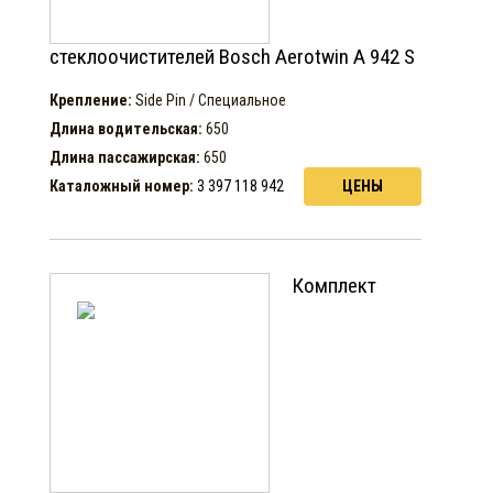
стеклоочистителей Bosch Aerotwin A 942 S
Крепление:
Side Pin / Специальное
Длина водительская:
650
Длина пассажирская:
650
Каталожный номер:
3 397 118 942
ЦЕНЫ
Комплект