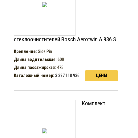
стеклоочистителей Bosch Aerotwin A 936 S
Крепление:
Side Pin
Длина водительская:
600
Длина пассажирская:
475
Каталожный номер:
3 397 118 936
ЦЕНЫ
Комплект