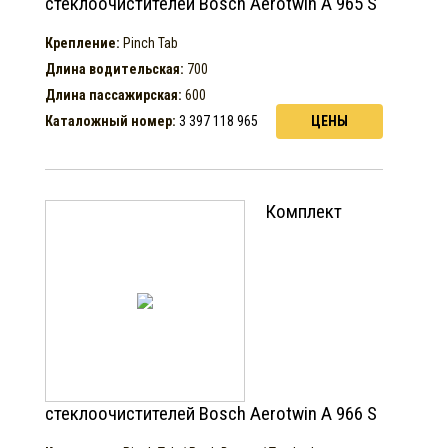
стеклоочистителей Bosch Aerotwin A 965 S
Крепление:
Pinch Tab
Длина водительская:
700
Длина пассажирская:
600
Каталожный номер:
3 397 118 965
ЦЕНЫ
Комплект
стеклоочистителей Bosch Aerotwin A 966 S