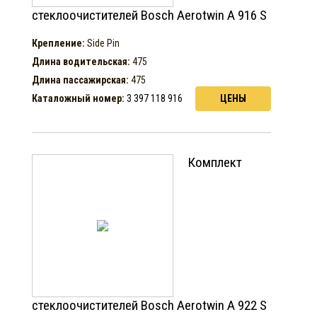
стеклоочистителей Bosch Aerotwin A 916 S
Крепление:
Side Pin
Длина водительская:
475
Длина пассажирская:
475
Каталожный номер:
3 397 118 916
ЦЕНЫ
Комплект
стеклоочистителей Bosch Aerotwin A 922 S