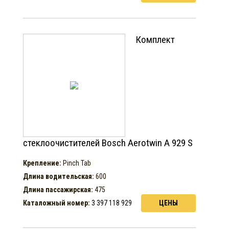
Комплект
стеклоочистителей Bosch Aerotwin A 929 S
Крепление:
Pinch Tab
Длина водительская:
600
Длина пассажирская:
475
Каталожный номер:
3 397 118 929
ЦЕНЫ