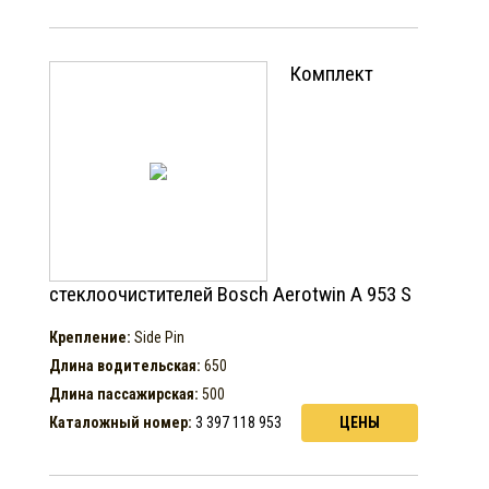
Комплект
стеклоочистителей Bosch Aerotwin A 953 S
Крепление:
Side Pin
Длина водительская:
650
Длина пассажирская:
500
Каталожный номер:
3 397 118 953
ЦЕНЫ