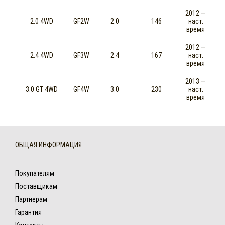
2012 —
2.0 4WD
GF2W
2.0
146
наст.
время
2012 —
2.4 4WD
GF3W
2.4
167
наст.
время
2013 —
3.0 GT 4WD
GF4W
3.0
230
наст.
время
ОБЩАЯ ИНФОРМАЦИЯ
Покупателям
Поставщикам
Партнерам
Гарантия