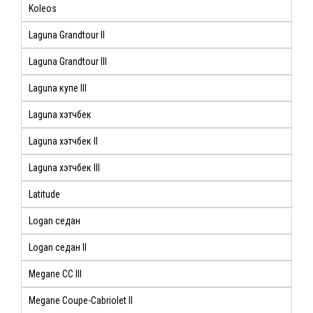
Koleos
Laguna Grandtour II
Laguna Grandtour III
Laguna купе III
Laguna хэтчбек
Laguna хэтчбек II
Laguna хэтчбек III
Latitude
Logan седан
Logan седан II
Megane CC III
Megane Coupe-Cabriolet II