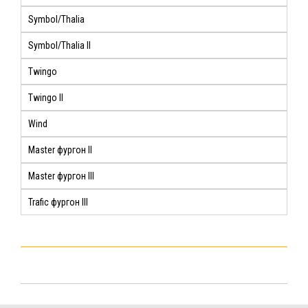
Symbol/Thalia
Symbol/Thalia II
Twingo
Twingo II
Wind
Master фургон II
Master фургон III
Trafic фургон III