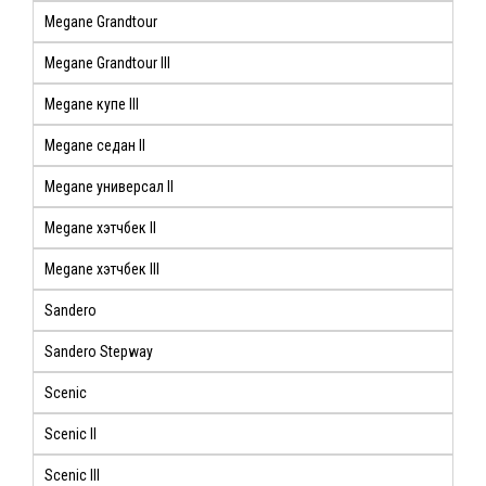
Megane Grandtour
Megane Grandtour III
Megane купе III
Megane седан II
Megane универсал II
Megane хэтчбек II
Megane хэтчбек III
Sandero
Sandero Stepway
Scenic
Scenic II
Scenic III