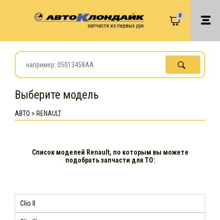
0
Выберите модель
АВТО
>
RENAULT
Список моделей Renault, по которым вы можете
подобрать запчасти для ТО:
Clio II